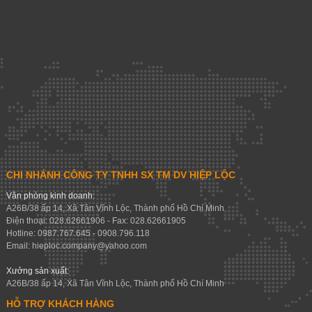
CHI NHÁNH CÔNG TY TNHH SX TM DV HIỆP LỘC
Văn phòng kinh doanh:
A26B/38 ấp 14, Xã Tân Vĩnh Lộc, Thành phố Hồ Chí Minh
Điện thoại: 028.62661906 - Fax: 028.62661905
Hotline: 0987.767.645 - 0908.796.118
Email:
hieploc.company@yahoo.com
Xưởng sản xuất:
A26B/38 ấp 14, Xã Tân Vĩnh Lộc, Thành phố Hồ Chí Minh
HỖ TRỢ KHÁCH HÀNG