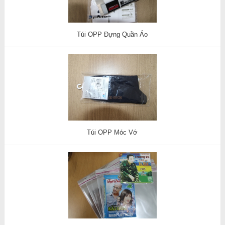
Túi OPP Đựng Quần Áo
Túi OPP Móc Vớ