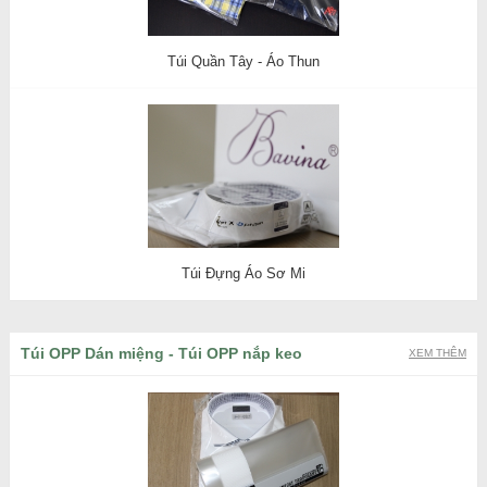
Túi Quần Tây - Áo Thun
Túi Đựng Áo Sơ Mi
Túi OPP Dán miệng - Túi OPP nắp keo
XEM THÊM