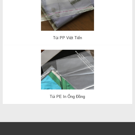
Túi PP Việt Tiến
Túi PE In Ống Đồng