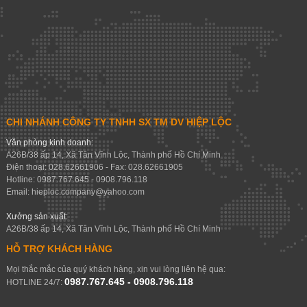
CHI NHÁNH CÔNG TY TNHH SX TM DV HIỆP LỘC
Văn phòng kinh doanh:
A26B/38 ấp 14, Xã Tân Vĩnh Lộc, Thành phố Hồ Chí Minh
Điện thoại: 028.62661906 - Fax: 028.62661905
Hotline: 0987.767.645 - 0908.796.118
Email:
hieploc.company@yahoo.com
Xưởng sản xuất:
A26B/38 ấp 14, Xã Tân Vĩnh Lộc, Thành phố Hồ Chí Minh
HỖ TRỢ KHÁCH HÀNG
Mọi thắc mắc của quý khách hàng, xin vui lòng liên hệ qua:
0987.767.645 - 0908.796.118
HOTLINE 24/7: