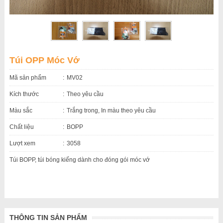
Túi OPP Móc Vớ
Mã sản phẩm
MV02
Kích thước
Theo yêu cầu
Màu sắc
Trắng trong, In màu theo yêu cầu
Chất liệu
BOPP
Lượt xem
3058
Túi BOPP, túi bóng kiếng dành cho đóng gói móc vớ
THÔNG TIN SẢN PHẨM