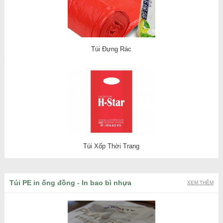
Túi Đựng Rác
Túi Xốp Thời Trang
Túi PE in ống đồng - In bao bì nhựa
XEM THÊM