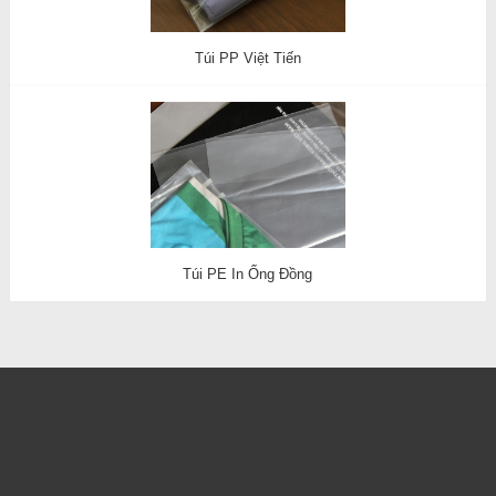
Túi PP Việt Tiến
Túi PE In Ống Đồng