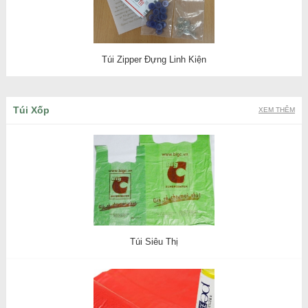
Túi Zipper Đựng Linh Kiện
Túi Xốp
XEM THÊM
Túi Siêu Thị