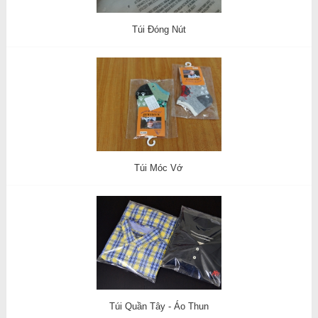
Túi Đóng Nút
Túi Móc Vớ
Túi Quần Tây - Áo Thun