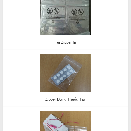
Túi Zipper In
Zipper Đựng Thuốc Tây