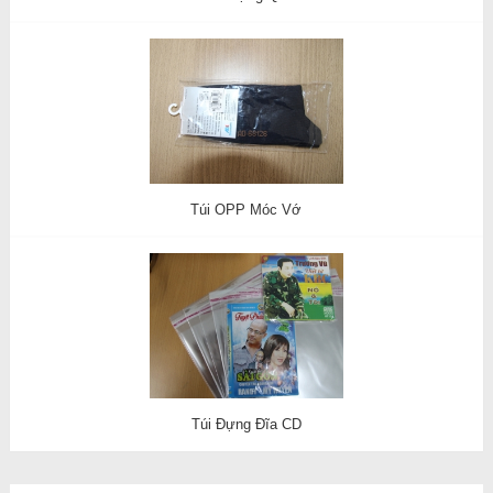
Túi OPP Móc Vớ
Túi Đựng Đĩa CD