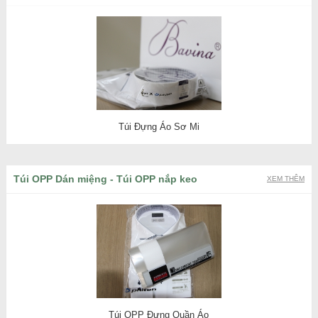
Túi Đựng Áo Sơ Mi
Túi OPP Dán miệng - Túi OPP nắp keo
XEM THÊM
Túi OPP Đựng Quần Áo