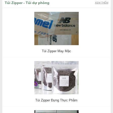
Túi Zipper - Túi dự phòng
XEM THÊM
Túi Zipper May Mặc
Túi Zipper Đựng Thực Phầm