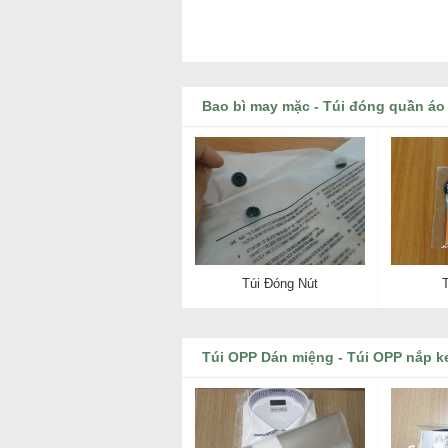
Bao bì may mặc - Túi đóng quần áo
Túi Đóng Nút
Túi OPP Dán miệng - Túi OPP nắp k