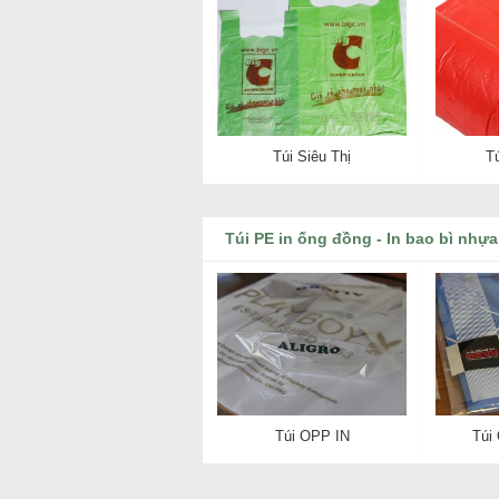
Túi Siêu Thị
T
Túi PE in ống đồng - In bao bì nhựa
Túi OPP IN
Túi