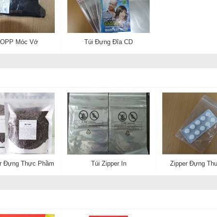
 OPP Móc Vớ
Túi Đựng Đĩa CD
er Đựng Thực Phầm
Túi Zipper In
Zipper Đựng Th