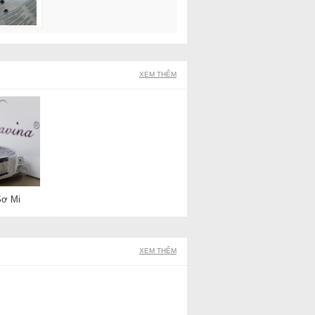
XEM THÊM
Sơ Mi
XEM THÊM