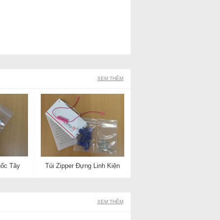
XEM THÊM
uốc Tây
Túi Zipper Đựng Linh Kiện
XEM THÊM