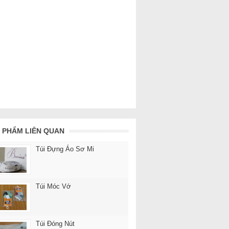
 PHẨM LIÊN QUAN
Túi Đựng Áo Sơ Mi
Túi Móc Vớ
Túi Đóng Nút