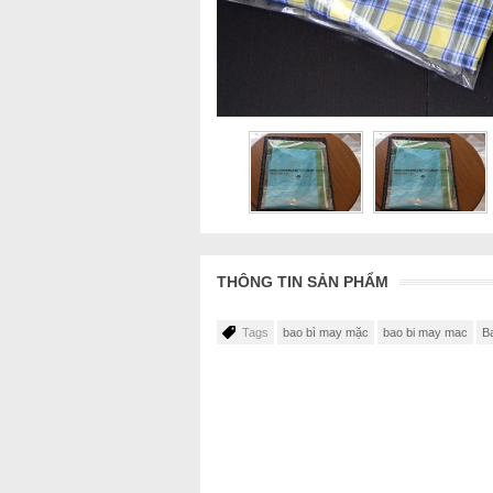
THÔNG TIN SẢN PHẨM
Tags
bao bì may mặc
bao bi may mac
B