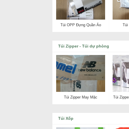
Túi OPP Đựng Quần Áo
Túi
Túi Zipper - Túi dự phòng
Túi Zipper May Mặc
Túi Zipp
Túi Xốp