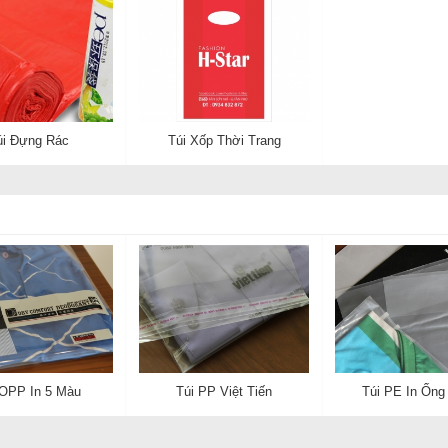
úi Đựng Rác
Túi Xốp Thời Trang
 OPP In 5 Màu
Túi PP Việt Tiến
Túi PE In Ống