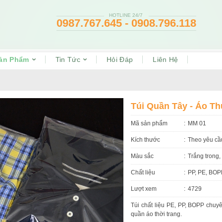
HOTLINE 24/7
0987.767.645 - 0908.796.118
ản Phẩm
Tin Tức
Hỏi Đáp
Liên Hệ
Túi Quần Tây - Áo T
Mã sản phẩm
MM 01
Kích thước
Theo yêu cầ
Màu sắc
Trắng trong,
Chất liệu
PP, PE, BOP
Lượt xem
4729
Túi chất liệu PE, PP, BOPP chuy
quần áo thời trang.