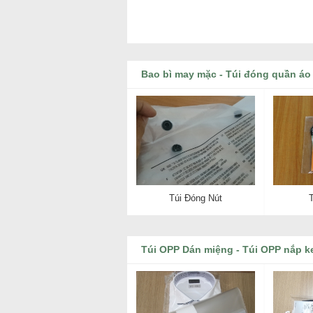
Bao bì may mặc - Túi đóng quần áo
Túi Đóng Nút
Túi OPP Dán miệng - Túi OPP nắp k