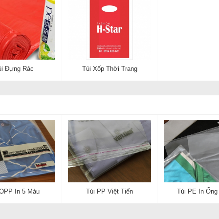
úi Đựng Rác
Túi Xốp Thời Trang
 OPP In 5 Màu
Túi PP Việt Tiến
Túi PE In Ống