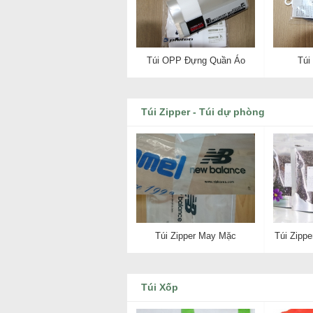
Túi OPP Đựng Quần Áo
Túi
Túi Zipper - Túi dự phòng
Túi Zipper May Mặc
Túi Zipp
Túi Xốp