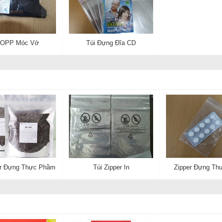
 OPP Móc Vớ
Túi Đựng Đĩa CD
er Đựng Thực Phầm
Túi Zipper In
Zipper Đựng Th