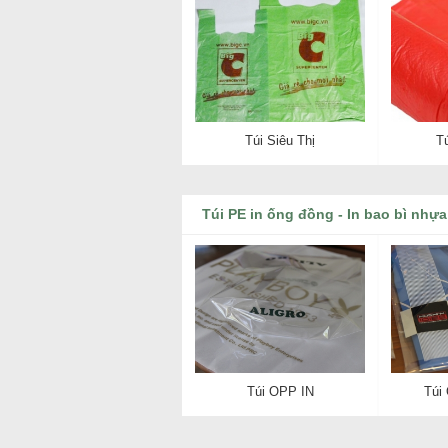
Túi Siêu Thị
T
Túi PE in ống đồng - In bao bì nhựa
Túi OPP IN
Túi