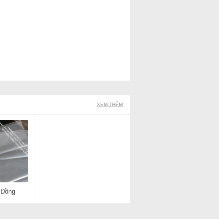
XEM THÊM
 Đồng