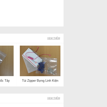
XEM THÊM
uốc Tây
Túi Zipper Đựng Linh Kiện
XEM THÊM