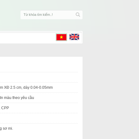
 cm XĐ 2.5 cm, dày 0.04-0.05mm
 In màu theo yêu cầu
, CPP
g sơ mi.